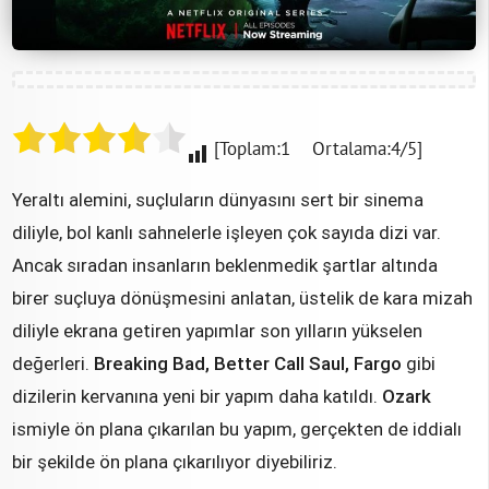
[Toplam:1 Ortalama:4/5]
Yeraltı alemini, suçluların dünyasını sert bir sinema
diliyle, bol kanlı sahnelerle işleyen çok sayıda dizi var.
Ancak sıradan insanların beklenmedik şartlar altında
birer suçluya dönüşmesini anlatan, üstelik de kara mizah
diliyle ekrana getiren yapımlar son yılların yükselen
değerleri.
Breaking Bad, Better Call Saul, Fargo
gibi
dizilerin kervanına yeni bir yapım daha katıldı.
Ozark
ismiyle ön plana çıkarılan bu yapım, gerçekten de iddialı
bir şekilde ön plana çıkarılıyor diyebiliriz.