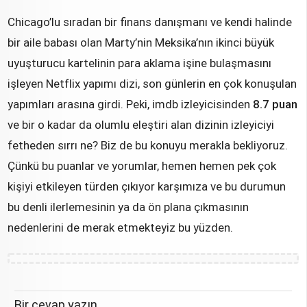
Chicago’lu sıradan bir finans danışmanı ve kendi halinde
bir aile babası olan Marty’nin Meksika’nın ikinci büyük
uyuşturucu kartelinin para aklama işine bulaşmasını
işleyen Netflix yapımı dizi, son günlerin en çok konuşulan
yapımları arasına girdi. Peki, imdb izleyicisinden
8.7 puan
ve bir o kadar da olumlu eleştiri alan dizinin izleyiciyi
fetheden sırrı ne? Biz de bu konuyu merakla bekliyoruz.
Çünkü bu puanlar ve yorumlar, hemen hemen pek çok
kişiyi etkileyen türden çıkıyor karşımıza ve bu durumun
bu denli ilerlemesinin ya da ön plana çıkmasının
nedenlerini de merak etmekteyiz bu yüzden.
Bir cevap yazın