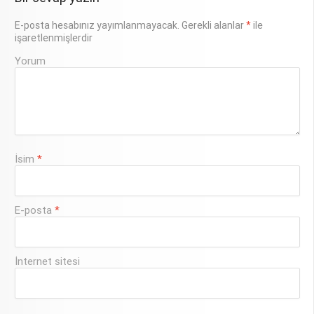
E-posta hesabınız yayımlanmayacak.
Gerekli alanlar
*
ile
işaretlenmişlerdir
Yorum
İsim
*
E-posta
*
İnternet sitesi