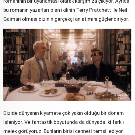
romanının bir uyarlaması olarak karşımıza çıkıyor. Ayrıca
bu romanın yazarları olan ikilinin Terry Pratchett ile Neil
Gaiman olması dizinin gerçekçi anlatımını güçlendiriyor.
Dizide dünyanın kıyamete çok yakın olduğu bir dönem
işleniyor. Ve fantastik boyutunda da dünyada iki farklı
melek görüyoruz. Bunların birisi cenneti temsil ediyor.