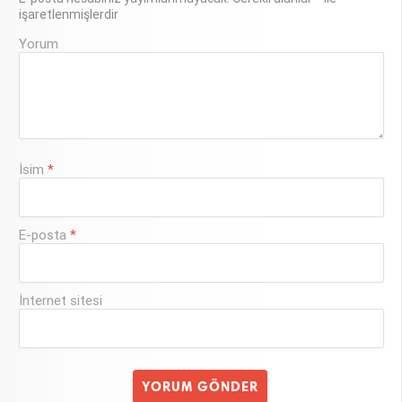
işaretlenmişlerdir
Yorum
İsim
*
E-posta
*
İnternet sitesi