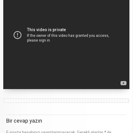
Bir cevap yazın
E-posta hesabınız yayımlanmayacak.
Gerekli alanlar
*
ile