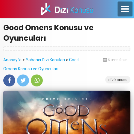
Good Omens Konusu ve
Oyuncuları
Anasayfa
>
Yabancı Dizi Konuları
>
Good
6 sene önce
Omens Konusu ve Oyuncuları
dizikonusu