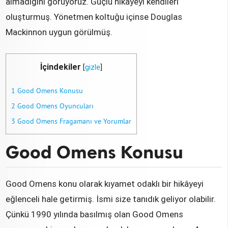
almadığını görüyoruz. Güçlü hikâyeyi kendileri
oluşturmuş. Yönetmen koltuğu içinse Douglas
Mackinnon uygun görülmüş.
İçindekiler
[
gizle
]
1
Good Omens Konusu
2
Good Omens Oyuncuları
3
Good Omens Fragamanı ve Yorumlar
Good Omens Konusu
Good Omens konu olarak kıyamet odaklı bir hikâyeyi
eğlenceli hale getirmiş. İsmi size tanıdık geliyor olabilir.
Çünkü 1990 yılında basılmış olan Good Omens