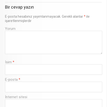
Bir cevap yazın
E-posta hesabınız yayımlanmayacak.
Gerekli alanlar
*
ile
işaretlenmişlerdir
Yorum
İsim
*
E-posta
*
İnternet sitesi