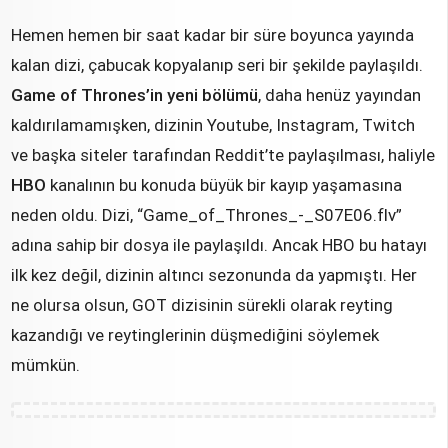
Hemen hemen bir saat kadar bir süre boyunca yayında
kalan dizi, çabucak kopyalanıp seri bir şekilde paylaşıldı.
Game of Thrones’in yeni bölümü
, daha henüz yayından
kaldırılamamışken, dizinin Youtube, Instagram, Twitch
ve başka siteler tarafından Reddit’te paylaşılması, haliyle
HBO
kanalının bu konuda büyük bir kayıp yaşamasına
neden oldu. Dizi, “Game_of_Thrones_-_S07E06.flv”
adına sahip bir dosya ile paylaşıldı. Ancak HBO bu hatayı
ilk kez değil, dizinin altıncı sezonunda da yapmıştı. Her
ne olursa olsun, GOT dizisinin sürekli olarak reyting
kazandığı ve reytinglerinin düşmediğini söylemek
mümkün.