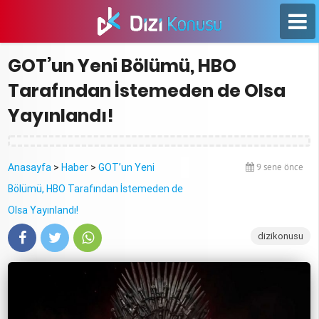
GOT’un Yeni Bölümü, HBO
Tarafından İstemeden de Olsa
Yayınlandı!
Anasayfa
>
Haber
>
GOT’un Yeni
9 sene önce
Bölümü, HBO Tarafından İstemeden de
Olsa Yayınlandı!
dizikonusu