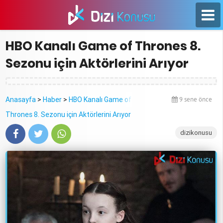
HBO Kanalı Game of Thrones 8.
Sezonu için Aktörlerini Arıyor
Anasayfa
>
Haber
>
HBO Kanalı Game of
9 sene önce
Thrones 8. Sezonu için Aktörlerini Arıyor
dizikonusu