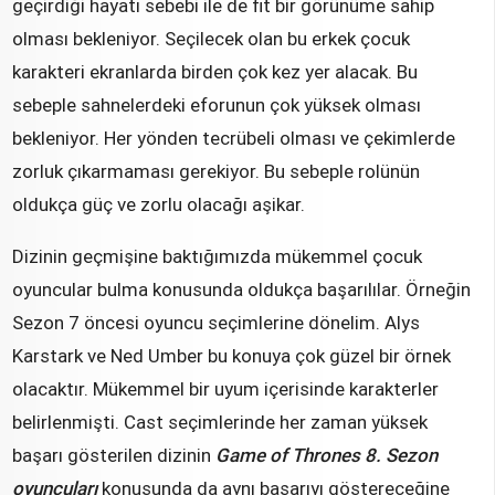
geçirdiği hayatı sebebi ile de fit bir görünüme sahip
olması bekleniyor. Seçilecek olan bu erkek çocuk
karakteri ekranlarda birden çok kez yer alacak. Bu
sebeple sahnelerdeki eforunun çok yüksek olması
bekleniyor. Her yönden tecrübeli olması ve çekimlerde
zorluk çıkarmaması gerekiyor. Bu sebeple rolünün
oldukça güç ve zorlu olacağı aşikar.
Dizinin geçmişine baktığımızda mükemmel çocuk
oyuncular bulma konusunda oldukça başarılılar. Örneğin
Sezon 7 öncesi oyuncu seçimlerine dönelim. Alys
Karstark ve Ned Umber bu konuya çok güzel bir örnek
olacaktır. Mükemmel bir uyum içerisinde karakterler
belirlenmişti. Cast seçimlerinde her zaman yüksek
başarı gösterilen dizinin
Game of Thrones 8. Sezon
oyuncuları
konusunda da aynı başarıyı göstereceğine