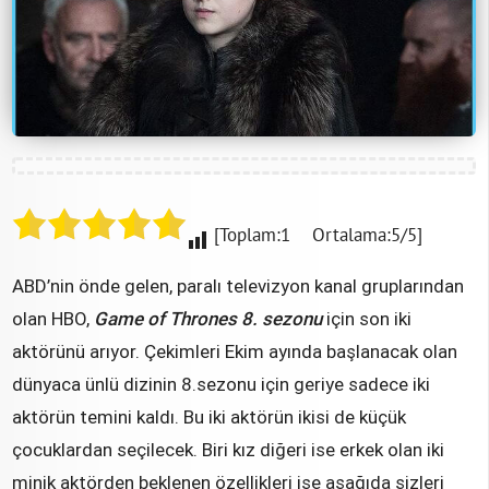
[Toplam:1 Ortalama:5/5]
ABD’nin önde gelen, paralı televizyon kanal gruplarından
olan HBO,
Game of Thrones 8. sezonu
için son iki
aktörünü arıyor. Çekimleri Ekim ayında başlanacak olan
dünyaca ünlü dizinin 8.sezonu için geriye sadece iki
aktörün temini kaldı. Bu iki aktörün ikisi de küçük
çocuklardan seçilecek. Biri kız diğeri ise erkek olan iki
minik aktörden beklenen özellikleri işe aşağıda sizleri