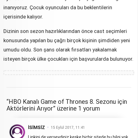
inanıyoruz. Çocuk oyuncuları da bu beklentilerin
içerisinde kalıyor.
Dizinin son sezon hazırlıklarından önce cast seçimleri
konusunda yapılan bu çağrı birçok kişinin şimdiden yeni
umudu oldu. Son şans olarak fırsatları yakalamak
isteyen birçok ülke çocukları için başvurularda bulunuyor.
“HBO Kanalı Game of Thrones 8. Sezonu için
Aktörlerini Arıyor” üzerine 1 yorum
İSIMSIZ
15 Eylül 2017, 11:41
Linkini de verseydiniz keşke hiçbir sitede bu bilgi yok.