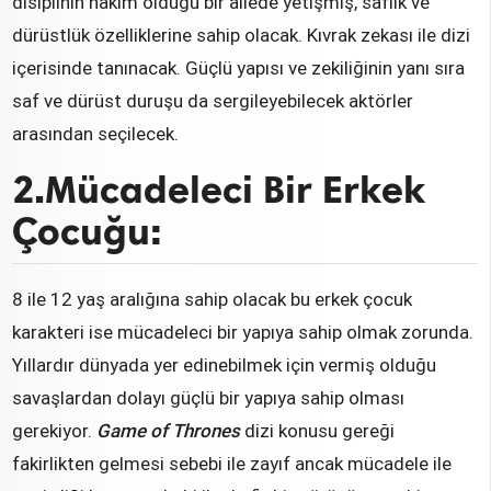
disiplinin hakim olduğu bir ailede yetişmiş, saflık ve
dürüstlük özelliklerine sahip olacak. Kıvrak zekası ile dizi
içerisinde tanınacak. Güçlü yapısı ve zekiliğinin yanı sıra
saf ve dürüst duruşu da sergileyebilecek aktörler
arasından seçilecek.
2.Mücadeleci Bir Erkek
Çocuğu:
8 ile 12 yaş aralığına sahip olacak bu erkek çocuk
karakteri ise mücadeleci bir yapıya sahip olmak zorunda.
Yıllardır dünyada yer edinebilmek için vermiş olduğu
savaşlardan dolayı güçlü bir yapıya sahip olması
gerekiyor.
Game of Thrones
dizi konusu gereği
fakirlikten gelmesi sebebi ile zayıf ancak mücadele ile