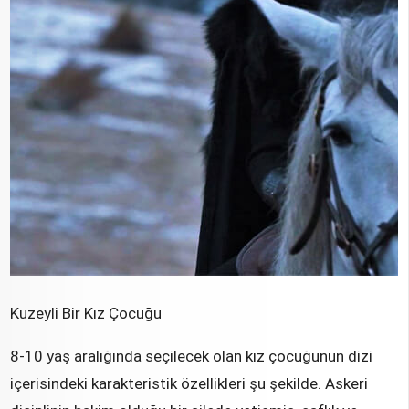
Kuzeyli Bir Kız Çocuğu
8-10 yaş aralığında seçilecek olan kız çocuğunun dizi
içerisindeki karakteristik özellikleri şu şekilde. Askeri