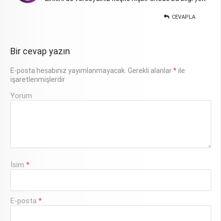
CEVAPLA
Bir cevap yazın
E-posta hesabınız yayımlanmayacak.
Gerekli alanlar
*
ile
işaretlenmişlerdir
Yorum
İsim
*
E-posta
*