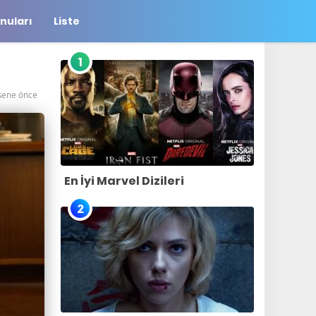
onuları
Liste
1
sene önce
En İyi Marvel Dizileri
2