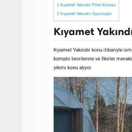
1
Kıyamet Yakındır Filmi Konusu
2
Kıyamet Yakındır Oyuncuları
Kıyamet Yakındı
Kıyamet Yakındır konu itibariyle ism
komplo teorilerine ve fikirler merakl
yıkımı konu alıyor.