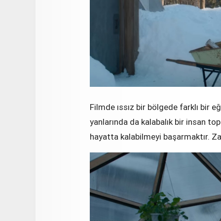
Filmde ıssız bir bölgede farklı bir 
yanlarında da kalabalık bir insan to
hayatta kalabilmeyi başarmaktır. Z