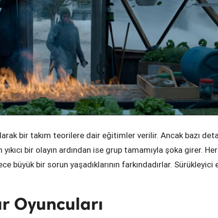
rak bir takım teorilere dair eğitimler verilir. Ancak bazı det
n yıkıcı bir olayın ardından ise grup tamamıyla şoka girer. He
ce büyük bir sorun yaşadıklarının farkındadırlar. Sürükleyici e
ır Oyuncuları