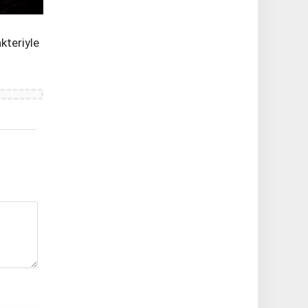
kteriyle