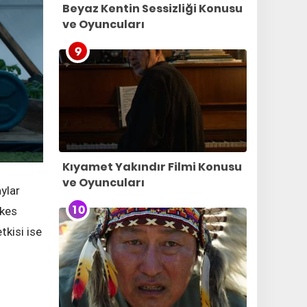
Beyaz Kentin Sessizliği Konusu
ve Oyuncuları
9
Kıyamet Yakındır Filmi Konusu
ve Oyuncuları
aylar
10
rkes
tkisi ise