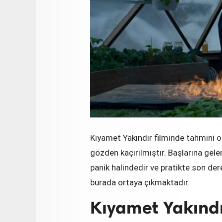
Kıyamet Yakındır filminde tahmini ola
gözden kaçırılmıştır. Başlarına gele
panik halindedir ve pratikte son dere
burada ortaya çıkmaktadır.
Kıyamet Yakınd