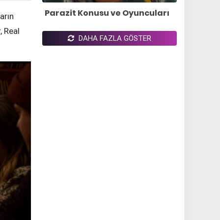
Parazit Konusu ve Oyuncuları
arın
, Real
DAHA FAZLA GÖSTER