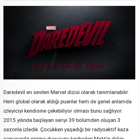
Daredevil en sevilen Marvel dizisi olarak tanımlanabilir.
Hem global olarak aldığı puanlar hem de genel anlamda
izleyiciyi kendisine çekebiliyor olması bunu sağlıyor.
2015 yılında başlayan seriyi 39 bölümden oluşan 3
sezonla izledik. Çocukken yaşadığı bir radyoaktif kaza
sonucunda görme duyusunu kaybeden Matt’in diğer