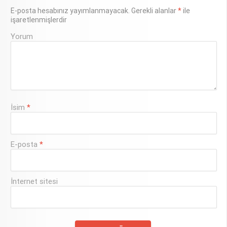
E-posta hesabınız yayımlanmayacak.
Gerekli alanlar
*
ile
işaretlenmişlerdir
Yorum
İsim
*
E-posta
*
İnternet sitesi