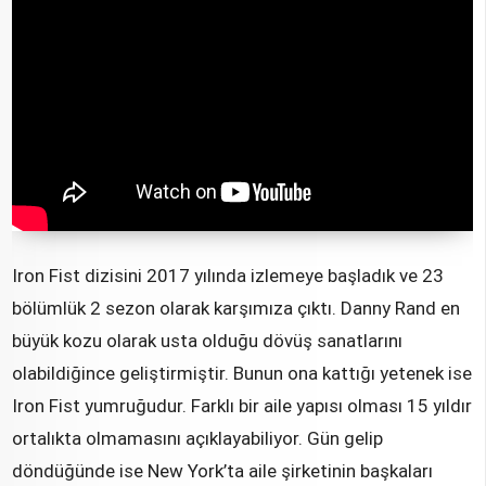
Iron Fist dizisini 2017 yılında izlemeye başladık ve 23
bölümlük 2 sezon olarak karşımıza çıktı. Danny Rand en
büyük kozu olarak usta olduğu dövüş sanatlarını
olabildiğince geliştirmiştir. Bunun ona kattığı yetenek ise
Iron Fist yumruğudur. Farklı bir aile yapısı olması 15 yıldır
ortalıkta olmamasını açıklayabiliyor. Gün gelip
döndüğünde ise New York’ta aile şirketinin başkaları