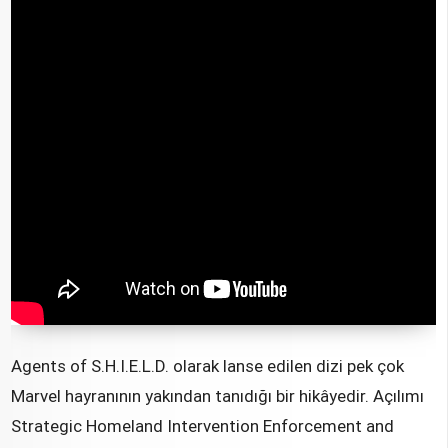
Agents of S.H.I.E.L.D. olarak lanse edilen dizi pek çok
Marvel hayranının yakından tanıdığı bir hikâyedir. Açılımı
Strategic Homeland Intervention Enforcement and