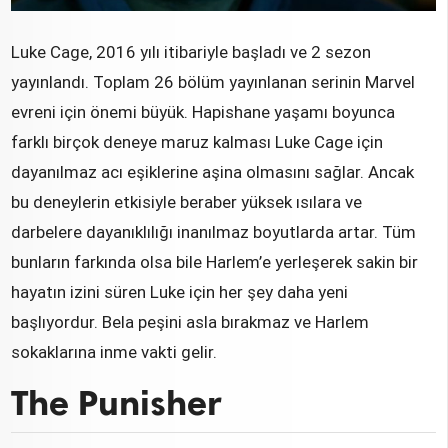
Luke Cage, 2016 yılı itibariyle başladı ve 2 sezon
yayınlandı. Toplam 26 bölüm yayınlanan serinin Marvel
evreni için önemi büyük. Hapishane yaşamı boyunca
farklı birçok deneye maruz kalması Luke Cage için
dayanılmaz acı eşiklerine aşina olmasını sağlar. Ancak
bu deneylerin etkisiyle beraber yüksek ısılara ve
darbelere dayanıklılığı inanılmaz boyutlarda artar. Tüm
bunların farkında olsa bile Harlem’e yerleşerek sakin bir
hayatın izini süren Luke için her şey daha yeni
başlıyordur. Bela peşini asla bırakmaz ve Harlem
sokaklarına inme vakti gelir.
The Punisher