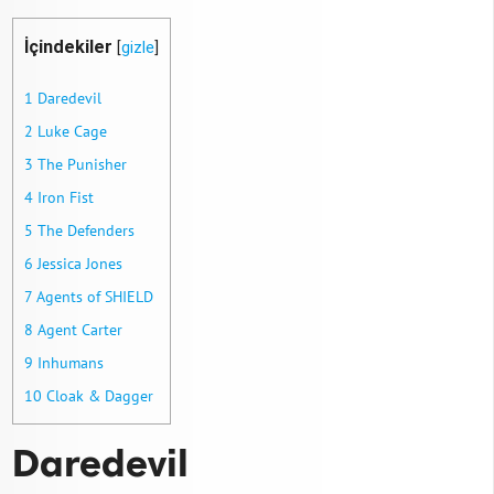
İçindekiler
[
gizle
]
1
Daredevil
2
Luke Cage
3
The Punisher
4
Iron Fist
5
The Defenders
6
Jessica Jones
7
Agents of SHIELD
8
Agent Carter
9
Inhumans
10
Cloak & Dagger
Daredevil