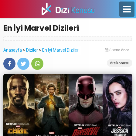
En İyi Marvel Dizileri
Anasayfa
>
Diziler
>
En İyi Marvel Dizileri
6 sene önce
dizikonusu