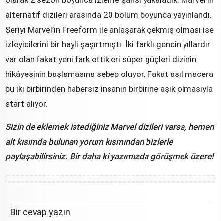
olarak 2 sezon boyunca izleme şansı yakaladık. Marvel’in
alternatif dizileri arasında 20 bölüm boyunca yayınlandı.
Seriyi Marvel’in Freeform ile anlaşarak çekmiş olması ise
izleyicilerini bir hayli şaşırtmıştı. İki farklı gencin yıllardır
var olan fakat yeni fark ettikleri süper güçleri dizinin
hikâyesinin başlamasına sebep oluyor. Fakat asıl macera
bu iki birbirinden habersiz insanın birbirine aşık olmasıyla
start alıyor.
Sizin de eklemek istediğiniz Marvel dizileri varsa, hemen
alt kısımda bulunan yorum kısmından bizlerle
paylaşabilirsiniz. Bir daha ki yazımızda görüşmek üzere!
Bir cevap yazın