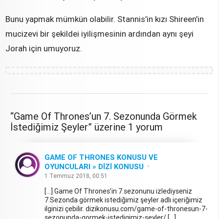
Bunu yapmak mümkün olabilir. Stannis’in kızı Shireen’in
mucizevi bir şekildei iyilişmesinin ardından aynı şeyi
Jorah için umuyoruz.
“Game Of Thrones’un 7. Sezonunda Görmek
İstediğimiz Şeyler” üzerine 1 yorum
GAME OF THRONES KONUSU VE
OYUNCULARI » DIZI KONUSU
1 Temmuz 2018, 00:51
[…] Game Of Thrones’in 7.sezonunu izlediyseniz
7.Sezonda görmek istediğimiz şeyler adlı içeriğimiz
ilginizi çebilir. dizikonusu.com/game-of-thronesun-7-
sezonunda-gormek-istedigimiz-seyler/ […]