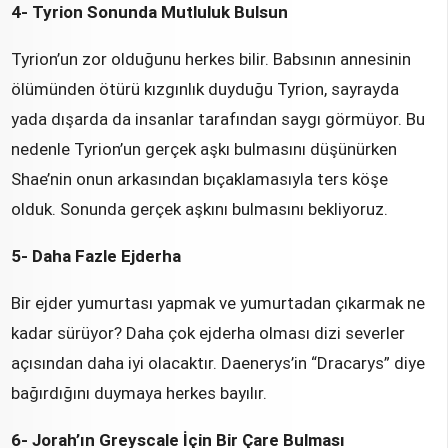
4- Tyrion Sonunda Mutluluk Bulsun
Tyrion’un zor olduğunu herkes bilir. Babsının annesinin
ölümünden ötürü kızgınlık duyduğu Tyrion, sayrayda
yada dışarda da insanlar tarafından saygı görmüyor. Bu
nedenle Tyrion’un gerçek aşkı bulmasını düşünürken
Shae’nin onun arkasından bıçaklamasıyla ters köşe
olduk. Sonunda gerçek aşkını bulmasını bekliyoruz.
5- Daha Fazle Ejderha
Bir ejder yumurtası yapmak ve yumurtadan çıkarmak ne
kadar sürüyor? Daha çok ejderha olması dizi severler
açısından daha iyi olacaktır. Daenerys’in “Dracarys” diye
bağırdığını duymaya herkes bayılır.
6- Jorah’ın Greyscale İçin Bir Çare Bulması