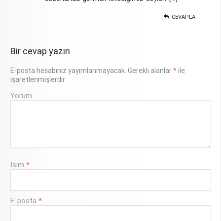
CEVAPLA
Bir cevap yazın
E-posta hesabınız yayımlanmayacak.
Gerekli alanlar
*
ile
işaretlenmişlerdir
Yorum
İsim
*
E-posta
*