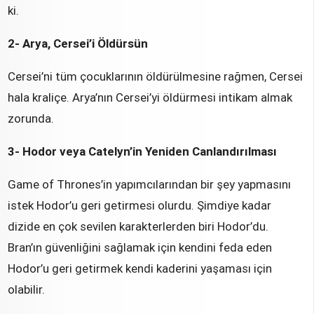
ki.
2- Arya, Cersei’i Öldürsün
Cersei’ni tüm çocuklarının öldürülmesine rağmen, Cersei
hala kraliçe. Arya’nın Cersei’yi öldürmesi intikam almak
zorunda.
3- Hodor veya Catelyn’in Yeniden Canlandırılması
Game of Thrones’in yapımcılarından bir şey yapmasını
istek Hodor’u geri getirmesi olurdu. Şimdiye kadar
dizide en çok sevilen karakterlerden biri Hodor’du.
Bran’ın güvenliğini sağlamak için kendini feda eden
Hodor’u geri getirmek kendi kaderini yaşaması için
olabilir.